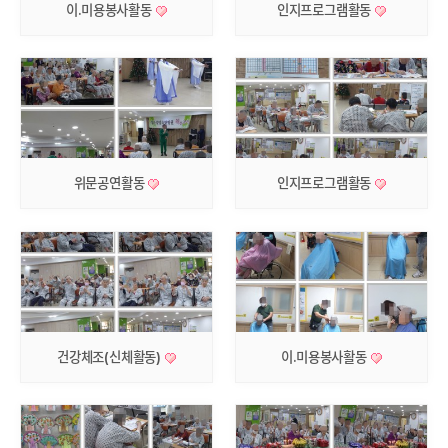
이.미용봉사활동
인지프로그램활동
위문공연활동
인지프로그램활동
건강체조(신체활동)
이.미용봉사활동