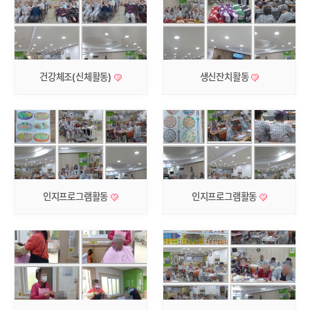
건강체조(신체활동)
생신잔치활동
인지프로그램활동
인지프로그램활동