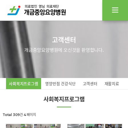
고객센터
개금중앙요양병원에 오신것을 환영합니다.
사회복지프로그램
영양만점 건강식단
고객센터
재활치료
사회복지프로그램
Total 309건
4 페이지