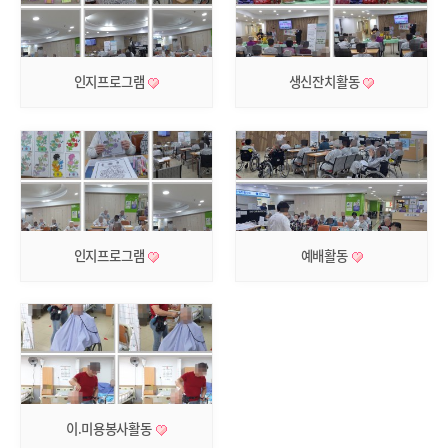
인지프로그램
생신잔치활동
인지프로그램
예배활동
이.미용봉사활동