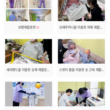
보행재활훈련
모래주머니를 이용한 하체 재활운동
세라밴드를 이용한 상체 재활운동
스펀지 볼을 이용한 손 근육 재활운동