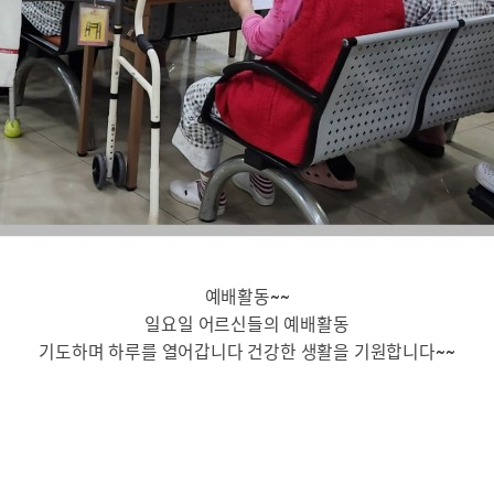
예배활동~~
일요일 어르신들의 예배활동
기도하며 하루를 열어갑니다 건강한 생활을 기원합니다~~