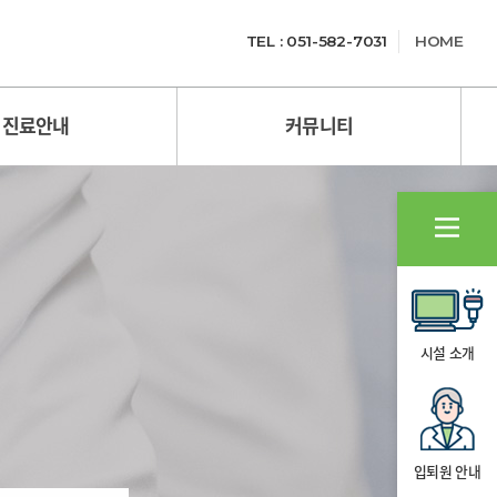
TEL : 051-582-7031
HOME
진료안내
커뮤니티
시설 소개
입퇴원 안내