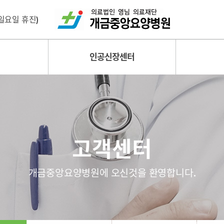
 (일요일 휴진)
인공신장센터
고객센터
개금중앙요양병원에 오신것을 환영합니다.