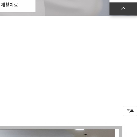
재활치료
목록