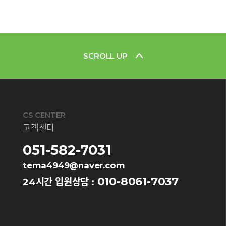
SCROLL UP
CS CENTER
고객센터
051-582-7031
tema4949@naver.com
010-8061-7037
24시간 입원상담 :