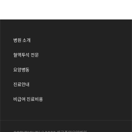
병원 소개
혈액투석 전문
요양병동
진료안내
비급여 진료비용