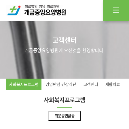
고객센터
개금중앙요양병원에 오신것을 환영합니다.
사회복지프로그램
영양만점 건강식단
고객센터
재활치료
사회복지프로그램
위문공연활동