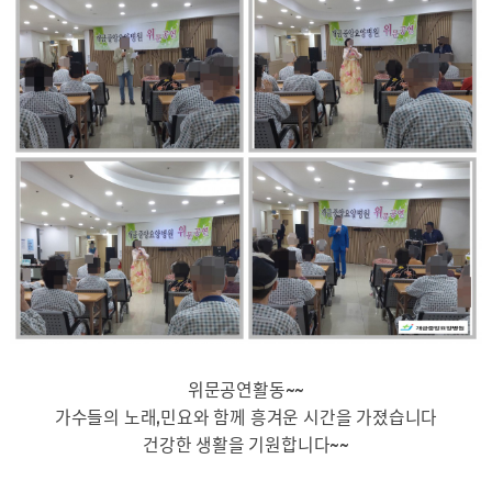
위문공연활동~~
가수들의 노래,민요와 함께 흥겨운 시간을 가졌습니다
건강한 생활을 기원합니다~~